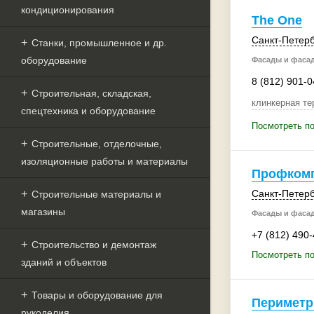
кондиционирования
The One
Санкт-Петерб
Станки, промышленное и др.
оборудование
Фасады и фаса
8 (812) 901-0
Строительная, складская,
клинкерная те
спецтехника и оборудование
Посмотреть по
Строительные, отделочные,
изоляционные работы и материалы
Профкомп
Санкт-Петерб
Строительные материалы и
магазины
Фасады и фаса
+7 (812) 490
Строительство и демонтаж
Посмотреть п
зданий и объектов
Товары и оборудование для
Периметр
рукоделия