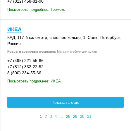
+7 (812) 458-81-90
Посмотреть подробнее: Термекс
ИКЕА
КАД
,
117-й километр
,
внешнее кольцо, 1
,
Санкт-Петербург
,
Россия
Ковры и ковровые покрытия:
Магазин мебели для кухни
+7 (495) 221-55-66
+7 (812) 332-22-52
8 (800) 234-55-66
Посмотреть подробнее: ИКЕА
Показать еще
1
2
3
4
...
28
29
30
31