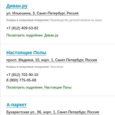
Диван.ру
ул. Ильюшина, 3
,
Санкт-Петербург
,
Россия
Ковры и ковровые покрытия:
Производство детской мебели на заказ
+7 (812) 409-53-82
Посмотреть подробнее: Диван.ру
Настоящие Полы
просп. Медиков, 10
,
корп. 1
,
Санкт-Петербург
,
Россия
Ковры и ковровые покрытия:
Линолеум
+7 (812) 702-90-10
8 (800) 775-05-68
Посмотреть подробнее: Настоящие Полы
А-паркет
Бухарестская ул., 86,
корп. 1
,
Санкт-Петербург
,
Россия