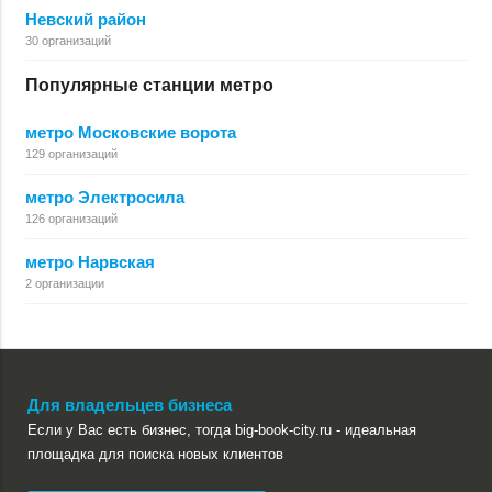
Невский район
30 организаций
Популярные станции метро
метро Московские ворота
129 организаций
метро Электросила
126 организаций
метро Нарвская
2 организации
Для владельцев бизнеса
Если у Вас есть бизнес, тогда big-book-city.ru - идеальная
площадка для поиска новых клиентов