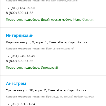
Ковры и ковровые покрытия:
Магазин мебели для кухни
+7 (812) 454-20-05
8 (800) 500-41-58
Посмотреть подробнее: Дизайнерская мебель Home Concept
Интердизайн
Варшавская ул., 3
,
корп. 1
,
Санкт-Петербург
,
Россия
Ковры и ковровые покрытия:
Изготовление кроватей
+7 (981) 240-73-49
8 (800) 500-67-56
Посмотреть подробнее: Интердизайн
Ангстрем
Уральская ул., 10
,
корп. 2
,
Санкт-Петербург
,
Россия
Ковры и ковровые покрытия:
Производство детской мебели на заказ
+7 (950) 001-21-84