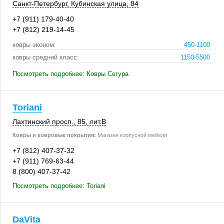
Санкт-Петербург
,
Кубинская улица, 84
+7 (911) 179-40-40
+7 (812) 219-14-45
ковры эконом:
450-1100
ковры средний класс:
1150-5500
Посмотреть подробнее: Ковры Сегура
Toriani
Лахтинский просп., 85,
лит.В
Ковры и ковровые покрытия:
Магазин корпусной мебели
+7 (812) 407-37-32
+7 (911) 769-63-44
8 (800) 407-37-42
Посмотреть подробнее: Toriani
DaVita