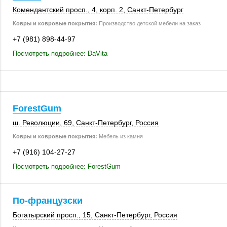
Комендантский просп., 4,
корп. 2
,
Санкт-Петербург
Ковры и ковровые покрытия:
Производство детской мебели на заказ
+7 (981) 898-44-97
Посмотреть подробнее: DaVita
ForestGum
ш. Революции, 69
,
Санкт-Петербург
,
Россия
Ковры и ковровые покрытия:
Мебель из камня
+7 (916) 104-27-27
Посмотреть подробнее: ForestGum
По-французски
Богатырский просп., 15,
Санкт-Петербург
,
Россия