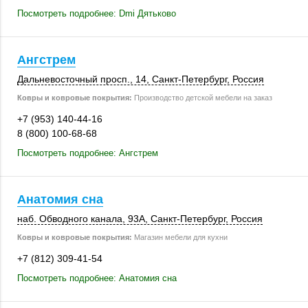
Посмотреть подробнее: Dmi Дятьково
Ангстрем
Дальневосточный просп., 14,
Санкт-Петербург
,
Россия
Ковры и ковровые покрытия:
Производство детской мебели на заказ
+7 (953) 140-44-16
8 (800) 100-68-68
Посмотреть подробнее: Ангстрем
Анатомия сна
наб. Обводного канала,
93А
,
Санкт-Петербург
,
Россия
Ковры и ковровые покрытия:
Магазин мебели для кухни
+7 (812) 309-41-54
Посмотреть подробнее: Анатомия сна