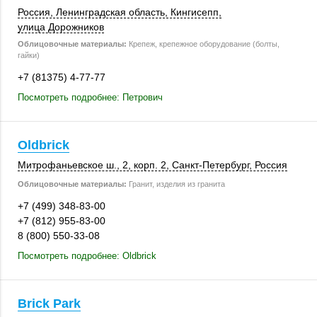
Россия
, Ленинградская область,
Кингисепп
,
улица Дорожников
Облицовочные материалы:
Крепеж, крепежное оборудование (болты,
гайки)
+7 (81375) 4-77-77
Посмотреть подробнее: Петрович
Oldbrick
Митрофаньевское ш., 2,
корп. 2
,
Санкт-Петербург
,
Россия
Облицовочные материалы:
Гранит, изделия из гранита
+7 (499) 348-83-00
+7 (812) 955-83-00
8 (800) 550-33-08
Посмотреть подробнее: Oldbrick
Brick Park