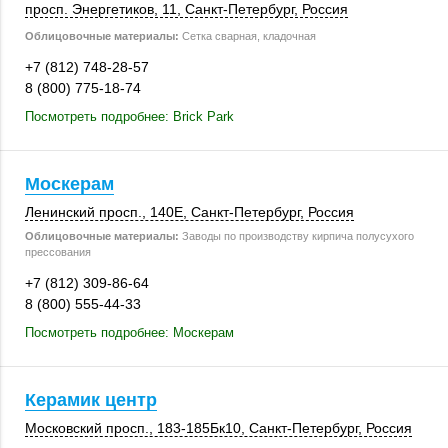
просп. Энергетиков, 11,
Санкт-Петербург
,
Россия
Облицовочные материалы:
Сетка сварная, кладочная
+7 (812) 748-28-57
8 (800) 775-18-74
Посмотреть подробнее: Brick Park
Москерам
Ленинский просп.
,
140Е
,
Санкт-Петербург
,
Россия
Облицовочные материалы:
Заводы по производству кирпича полусухого
прессования
+7 (812) 309-86-64
8 (800) 555-44-33
Посмотреть подробнее: Москерам
Керамик центр
Московский просп.
,
183-185Бк10
,
Санкт-Петербург
,
Россия