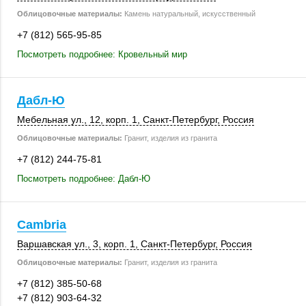
Облицовочные материалы:
Камень натуральный, искусственный
+7 (812) 565-95-85
Посмотреть подробнее: Кровельный мир
Дабл-Ю
Мебельная ул., 12
,
корп. 1
,
Санкт-Петербург
,
Россия
Облицовочные материалы:
Гранит, изделия из гранита
+7 (812) 244-75-81
Посмотреть подробнее: Дабл-Ю
Cambria
Варшавская ул., 3
,
корп. 1
,
Санкт-Петербург
,
Россия
Облицовочные материалы:
Гранит, изделия из гранита
+7 (812) 385-50-68
+7 (812) 903-64-32