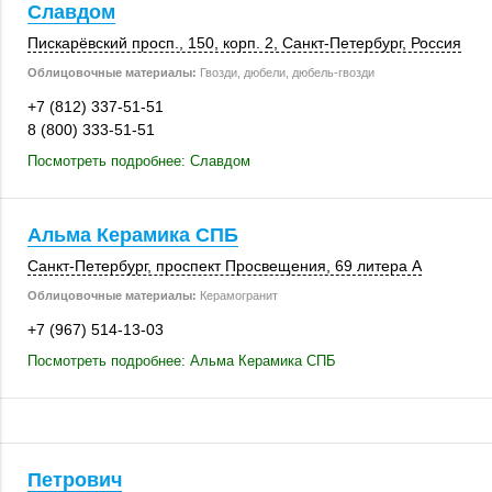
Славдом
Пискарёвский просп.
,
150
,
корп. 2
,
Санкт-Петербург
,
Россия
Облицовочные материалы:
Гвозди, дюбели, дюбель-гвозди
+7 (812) 337-51-51
8 (800) 333-51-51
Посмотреть подробнее: Славдом
Альма Керамика СПБ
Санкт-Петербург
, проспект Просвещения,
69 литера А
Облицовочные материалы:
Керамогранит
+7 (967) 514-13-03
Посмотреть подробнее: Альма Керамика СПБ
Петрович