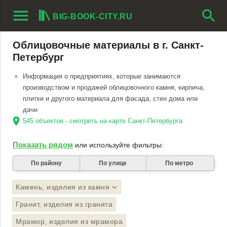
menu
search
BIG-BOOK-CITY.RU
Облицовочные материалы в г. Санкт-
Петербург
Информация о предприятиях, которые занимаются
производством и продажей облицовочного камня, кирпича,
плитки и другого материала для фасада, стен дома или
дачи
location_on
545 объектов - смотреть на карте Санкт-Петербурга
Показать рядом
или используйте фильтры:
По району
По улице
По метро
Камень, изделия из камня
Гранит, изделия из гранита
Мрамор, изделия из мрамора