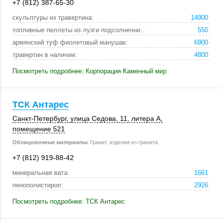
+7 (812) 387-65-30
скульптуры из травертина:
14900
топливные пеллеты из лузги подсолнечника теплодар:
550
армянский туф фиолетовый манушак:
6900
травертин в наличии:
4800
Посмотреть подробнее: Корпорация Каменный мир
ТСК Антарес
Санкт-Петербург
,
улица Седова, 11
,
литера А
,
помещение 521
Облицовочные материалы:
Гранит, изделия из гранита
+7 (812) 919-88-42
минеральная вата:
1661
пенополистироп:
2926
Посмотреть подробнее: ТСК Антарес