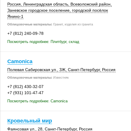
Россия
, Ленинградская область,
Всеволожский район
,
Заневское городское поселение, городской посёлок
Янино-1
Облицовочные материалы:
Гранит, изделия из гранита
+7 (812) 240-09-78
Посмотреть подробнее: Плитбург, склад
Camonica
Полевая Сабировская ул., 3Ж,
Санкт-Петербург
,
Россия
Облицовочные материалы:
Известняк
+7 (812) 430-32-07
+7 (931) 101-47-47
Посмотреть подробнее: Camonica
Кровельный мир
Фаянсовая ул., 28
,
Санкт-Петербург
,
Россия