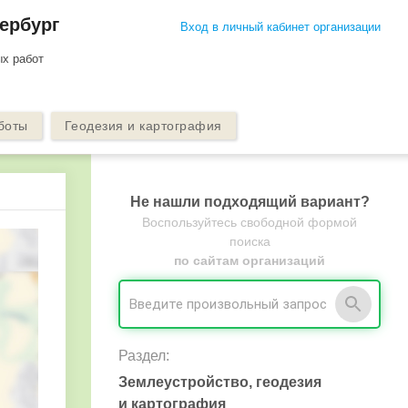
тербург
Вход в личный кабинет организации
х работ
боты
Геодезия и картография
Не нашли подходящий вариант?
Воспользуйтесь свободной формой
поиска
по сайтам организаций
Раздел:
Землеустройство, геодезия
и картография