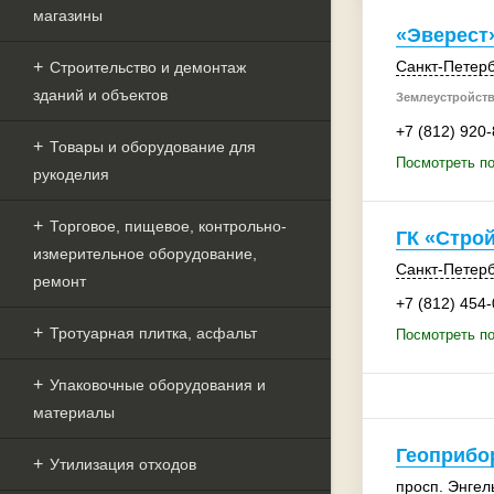
магазины
«Эверест
Санкт-Петерб
Строительство и демонтаж
зданий и объектов
Землеустройств
+7 (812) 920
Товары и оборудование для
Посмотреть по
рукоделия
Торговое, пищевое, контрольно-
ГК «Стро
измерительное оборудование,
Санкт-Петерб
ремонт
+7 (812) 454
Тротуарная плитка, асфальт
Посмотреть по
Упаковочные оборудования и
материалы
Геоприбо
Утилизация отходов
просп. Энгел