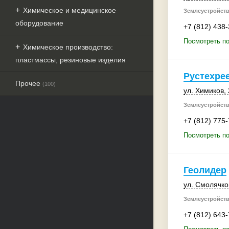
Химическое и медицинское
Землеустройств
оборудование
+7 (812) 438
Посмотреть по
Химическое производство:
пластмассы, резиновые изделия
Рустехре
Прочее
(100)
ул. Химиков
,
Землеустройств
+7 (812) 775
Посмотреть по
Геолидер
ул. Смолячко
Землеустройств
+7 (812) 643