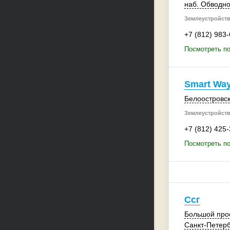
наб. Обводно
Землеустройств
+7 (812) 983
Посмотреть по
Smart Wa
Белоостровск
Землеустройств
+7 (812) 425
Посмотреть по
Ссг
Большой прос
Санкт-Петерб