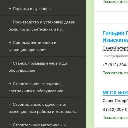
Посмотреть по
Подарки и сувениры
Производство и установка: двери,
окна, полы, сантехника и пр.
Гильдия Г
Изыскате
Системы вентиляции и
Санкт-Петерб
кондиционирования
Землеустройств
Станки, промышленное и др.
+7 (812) 384
оборудование
Посмотреть по
Строительная, складская,
спецтехника и оборудование
МГСК инж
Санкт-Петерб
Строительные, отделочные,
8 (812) 209-0
изоляционные работы и материалы
Посмотреть п
Строительные материалы и