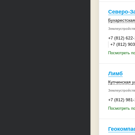
Северо-З
Бухарестская 
Землеустройств
+7 (812) 622
+7 (812) 90
Посмотреть по
Лимб
Купчинская ул
Землеустройств
+7 (812) 981
Посмотреть п
Геокомпа