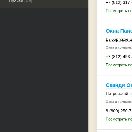
Прочее
(100)
+7 (812) 317
Посмотреть по
Окна Пан
Выборгское ш
Окна и комплек
+7 (812) 493
Посмотреть п
Сканди О
Петровский п
Окна и комплек
8 (800) 250-7
Посмотреть по