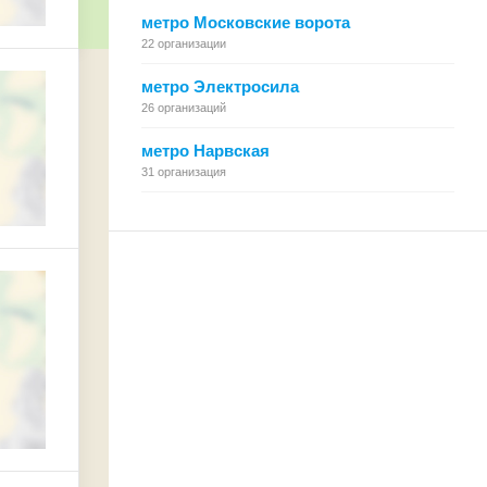
метро Московские ворота
22 организации
метро Электросила
26 организаций
метро Нарвская
31 организация