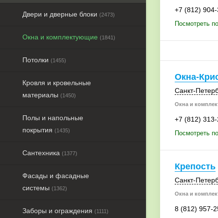
+7 (812) 904
Двери и дверные блоки
(2473)
Посмотреть п
Окна и комплектующие
(1841)
Потолки
(1455)
Окна-Кри
Кровля и кровельные
Санкт-Петерб
материалы
(1450)
Окна и комплек
Полы и напольные
+7 (812) 313
покрытия
(1435)
Посмотреть по
Сантехника
(1377)
Крепость
Фасады и фасадные
Санкт-Петерб
системы
(1362)
Окна и комплек
8 (812) 957-2
Заборы и ограждения
(1111)