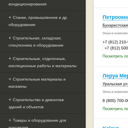
кондиционирования
Петроокн
Станки, промышленное и др.
оборудование
Бухарестская 
Окна и комплек
Строительная, складская,
+7 (812) 210
спецтехника и оборудование
+7 (812) 50
Посмотреть по
Строительные, отделочные,
изоляционные работы и материалы
Леруа Ме
Строительные материалы и
Уральская ул.
магазины
Окна и комплек
Строительство и демонтаж
8 (800) 700-0
зданий и объектов
Посмотреть п
Товары и оборудование для
рукоделия