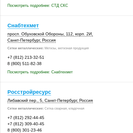
Посмотреть подробнее: СТД СКС
Снабтехмет
просп. Обуховской Обороны,
112
,
корп. 2И
,
Санкт-Петербург
,
Россия
Сетки металлические:
Метизы, метизная продукция
+7 (812) 213-32-51
8 (800) 511-82-38
Посмотреть подробнее: Снабтехмет
Росстройресурс
Либавский пер., 5
,
Санкт-Петербург
,
Россия
Сетки металлические:
Сетка сварная, кладочная
+7 (812) 292-44-45
+7 (812) 309-40-45
8 (800) 301-23-46