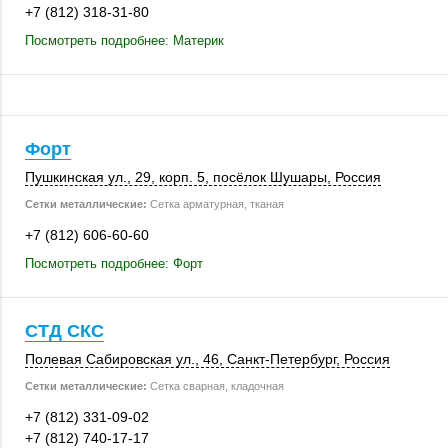
+7 (812) 318-31-80
Посмотреть подробнее: Материк
Форт
Пушкинская ул., 29
,
корп. 5
,
посёлок Шушары
,
Россия
Сетки металлические:
Сетка арматурная, тканая
+7 (812) 606-60-60
Посмотреть подробнее: Форт
СТД СКС
Полевая Сабировская ул., 46,
Санкт-Петербург
,
Россия
Сетки металлические:
Сетка сварная, кладочная
+7 (812) 331-09-02
+7 (812) 740-17-17