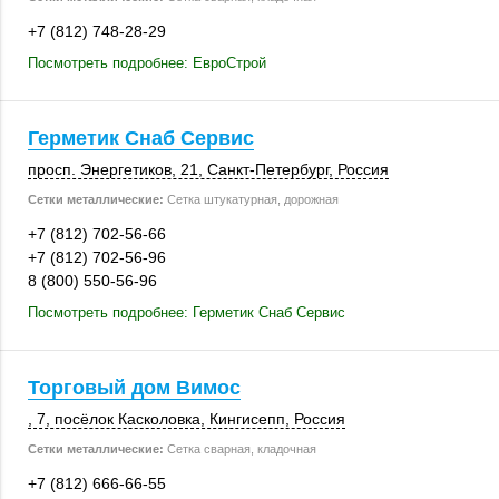
+7 (812) 748-28-29
Посмотреть подробнее: ЕвроСтрой
Герметик Снаб Сервис
просп. Энергетиков, 21,
Санкт-Петербург
,
Россия
Сетки металлические:
Сетка штукатурная, дорожная
+7 (812) 702-56-66
+7 (812) 702-56-96
8 (800) 550-56-96
Посмотреть подробнее: Герметик Снаб Сервис
Торговый дом Вимос
, 7
,
посёлок Касколовка
,
Кингисепп
,
Россия
Сетки металлические:
Сетка сварная, кладочная
+7 (812) 666-66-55