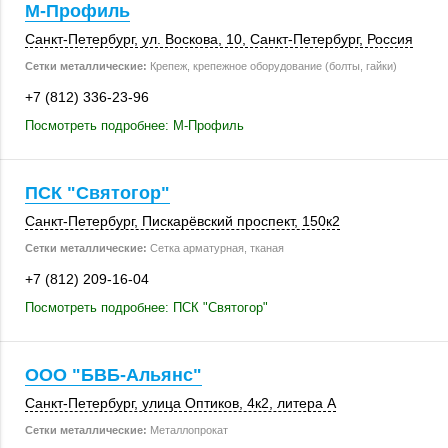
М-Профиль
Санкт-Петербург
,
ул. Воскова, 10
,
Санкт-Петербург
,
Россия
Сетки металлические:
Крепеж, крепежное оборудование (болты, гайки)
+7 (812) 336-23-96
Посмотреть подробнее: М-Профиль
ПСК "Святогор"
Санкт-Петербург
, Пискарёвский проспект,
150к2
Сетки металлические:
Сетка арматурная, тканая
+7 (812) 209-16-04
Посмотреть подробнее: ПСК "Святогор"
ООО "БВБ-Альянс"
Санкт-Петербург
,
улица Оптиков
,
4к2
,
литера А
Сетки металлические:
Металлопрокат