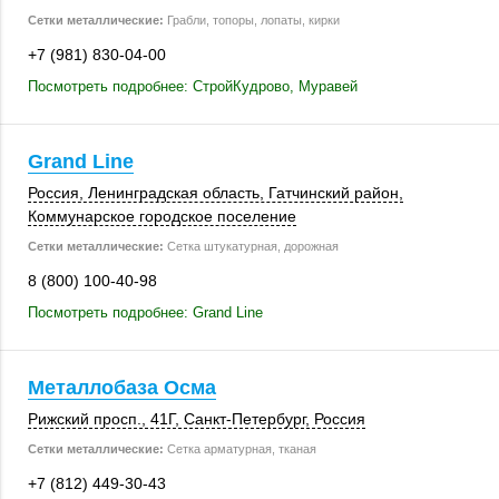
Сетки металлические:
Грабли, топоры, лопаты, кирки
+7 (981) 830-04-00
Посмотреть подробнее: СтройКудрово, Муравей
Grand Line
Россия
, Ленинградская область,
Гатчинский район
,
Коммунарское городское поселение
Сетки металлические:
Сетка штукатурная, дорожная
8 (800) 100-40-98
Посмотреть подробнее: Grand Line
Металлобаза Осма
Рижский просп.
,
41Г
,
Санкт-Петербург
,
Россия
Сетки металлические:
Сетка арматурная, тканая
+7 (812) 449-30-43