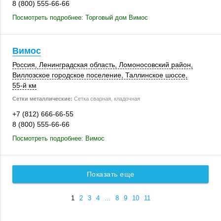
8 (800) 555-66-66
Посмотреть подробнее: Торговый дом Вимос
Вимос
Россия
, Ленинградская область,
Ломоносовский район
,
Виллозское городское поселение,
Таллинское шоссе
,
55-й км
Сетки металлические:
Сетка сварная, кладочная
+7 (812) 666-66-55
8 (800) 555-66-66
Посмотреть подробнее: Вимос
Показать еще
1
2
3
4
...
8
9
10
11